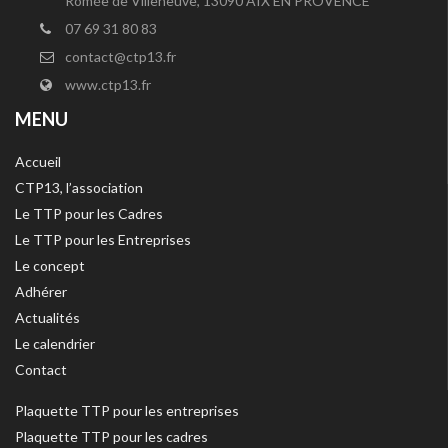
Romée de Villeneuve, 13090 AIX EN PROVENCE
07 69 31 80 83
contact@ctp13.fr
www.ctp13.fr
MENU
Accueil
CTP13, l’association
Le TTP pour les Cadres
Le TTP pour les Entreprises
Le concept
Adhérer
Actualités
Le calendrier
Contact
Plaquette TTP pour les entreprises
Plaquette TTP pour les cadres