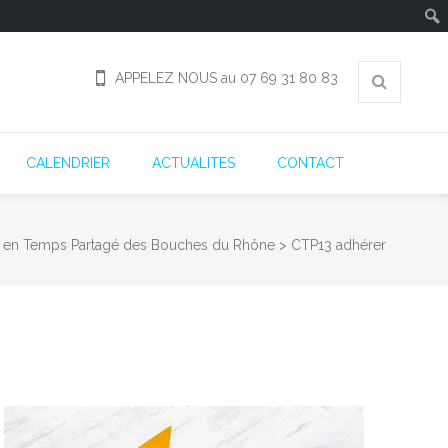
APPELEZ NOUS au 07 69 31 80 83
CALENDRIER
ACTUALITES
CONTACT
 en Temps Partagé des Bouches du Rhône
>
CTP13 adhérer