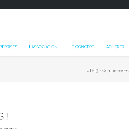
REPRISES
L’ASSOCIATION
LE CONCEPT
ADHERER
CTP13 - Compétences
 !