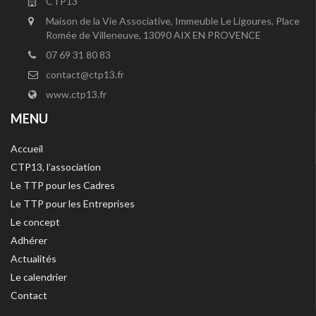
CTP13
Maison de la Vie Associative, Immeuble Le Ligoures, Place
Romée de Villeneuve, 13090 AIX EN PROVENCE
07 69 31 80 83
contact@ctp13.fr
www.ctp13.fr
MENU
Accueil
CTP13, l’association
Le TTP pour les Cadres
Le TTP pour les Entreprises
Le concept
Adhérer
Actualités
Le calendrier
Contact