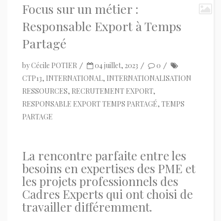
Focus sur un métier :
Responsable Export à Temps
Partagé
by
Cécile POTIER
04 juillet, 2023
0
CTP13
,
INTERNATIONAL
,
INTERNATIONALISATION
RESSOURCES
,
RECRUTEMENT EXPORT
,
RESPONSABLE EXPORT TEMPS PARTAGÉ
,
TEMPS
PARTAGE
La rencontre parfaite entre les
besoins en expertises des PME et
les projets professionnels des
Cadres Experts qui ont choisi de
travailler différemment.