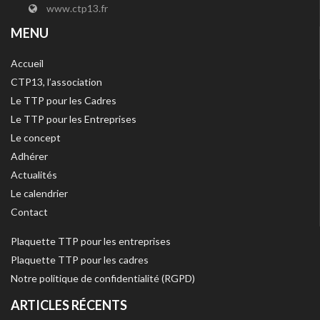
www.ctp13.fr
MENU
Accueil
CTP13, l’association
Le TTP pour les Cadres
Le TTP pour les Entreprises
Le concept
Adhérer
Actualités
Le calendrier
Contact
Plaquette TTP pour les entreprises
Plaquette TTP pour les cadres
Notre politique de confidentialité (RGPD)
ARTICLES RÉCENTS