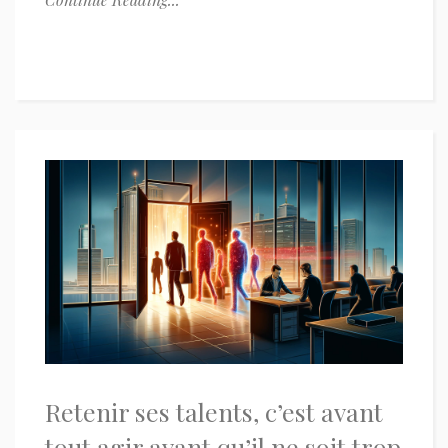
Retenir ses talents, c’est avant
tout agir avant qu’il ne soit trop