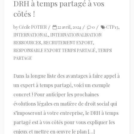
DRH à temps partagé à vos
côtés !
by
Cécile POTIER
22 avril, 2024
0
CTP13
,
INTERNATIONAL
,
INTERNATIONALISATION
RESSOURCES
,
RECRUTEMENT EXPORT
,
RESPONSABLE EXPORT TEMPS PARTAGÉ
,
TEMPS
PARTAGE
Dans la longue liste des avantages à faire appel à
un expert à temps partagé, voici un exemple
concret ! Pour anticiper les prochaines
évolutions légales en matière de droit social qui
s’imposeront à votre entreprise, le DRH à temps
partagé est à vos côtés pour vous expliquer les
enjeux et mettre en œuvre le plan […]