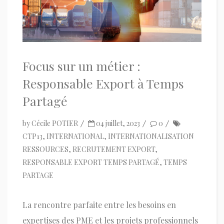
Focus sur un métier :
Responsable Export à Temps
Partagé
by
Cécile POTIER
04 juillet, 2023
0
CTP13
,
INTERNATIONAL
,
INTERNATIONALISATION
RESSOURCES
,
RECRUTEMENT EXPORT
,
RESPONSABLE EXPORT TEMPS PARTAGÉ
,
TEMPS
PARTAGE
La rencontre parfaite entre les besoins en
expertises des PME et les projets professionnels