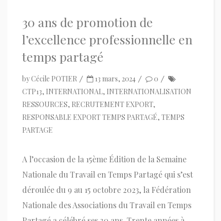
30 ans de promotion de
l’excellence professionnelle en
temps partagé
by
Cécile POTIER
13 mars, 2024
0
CTP13
,
INTERNATIONAL
,
INTERNATIONALISATION
RESSOURCES
,
RECRUTEMENT EXPORT
,
RESPONSABLE EXPORT TEMPS PARTAGÉ
,
TEMPS
PARTAGE
A l’occasion de la 15ème Édition de la Semaine
Nationale du Travail en Temps Partagé qui s’est
déroulée du 9 au 15 octobre 2023, la Fédération
Nationale des Associations du Travail en Temps
Partagé a célébré ses 30 ans. Trente années à