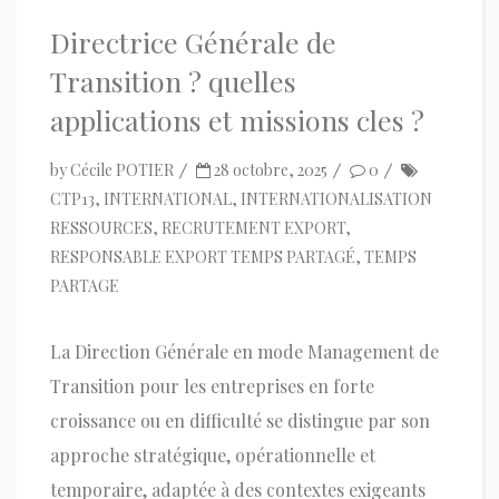
Directrice Générale de
Transition ? quelles
applications et missions cles ?
by
Cécile POTIER
28 octobre, 2025
0
CTP13
,
INTERNATIONAL
,
INTERNATIONALISATION
RESSOURCES
,
RECRUTEMENT EXPORT
,
RESPONSABLE EXPORT TEMPS PARTAGÉ
,
TEMPS
PARTAGE
La Direction Générale en mode Management de
Transition pour les entreprises en forte
croissance ou en difficulté se distingue par son
approche stratégique, opérationnelle et
temporaire, adaptée à des contextes exigeants