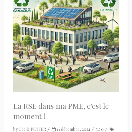
La RSE dans ma PME, c’est le
moment !
by
Cécile POTIER
11 décembre, 2024
0