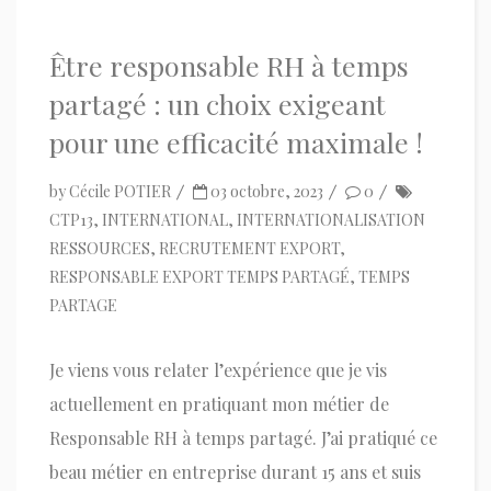
Être responsable RH à temps
partagé : un choix exigeant
pour une efficacité maximale !
by
Cécile POTIER
03 octobre, 2023
0
CTP13
,
INTERNATIONAL
,
INTERNATIONALISATION
RESSOURCES
,
RECRUTEMENT EXPORT
,
RESPONSABLE EXPORT TEMPS PARTAGÉ
,
TEMPS
PARTAGE
Je viens vous relater l’expérience que je vis
actuellement en pratiquant mon métier de
Responsable RH à temps partagé. J’ai pratiqué ce
beau métier en entreprise durant 15 ans et suis