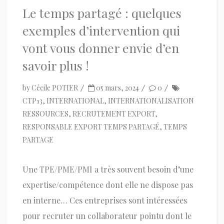
Le temps partagé : quelques
exemples d’intervention qui
vont vous donner envie d’en
savoir plus !
by
Cécile POTIER
05 mars, 2024
0
CTP13
,
INTERNATIONAL
,
INTERNATIONALISATION
RESSOURCES
,
RECRUTEMENT EXPORT
,
RESPONSABLE EXPORT TEMPS PARTAGÉ
,
TEMPS
PARTAGE
Une TPE/PME/PMI a très souvent besoin d’une
expertise/compétence dont elle ne dispose pas
en interne… Ces entreprises sont intéressées
pour recruter un collaborateur pointu dont le