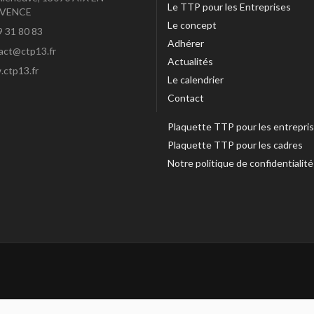
Le TTP pour les Entreprises
VENCE
Le concept
9 31 80 83
Adhérer
act@ctp13.fr
Actualités
ctp13.fr
Le calendrier
Contact
Plaquette TTP pour les entrepri
Plaquette TTP pour les cadres
Notre politique de confidentialit