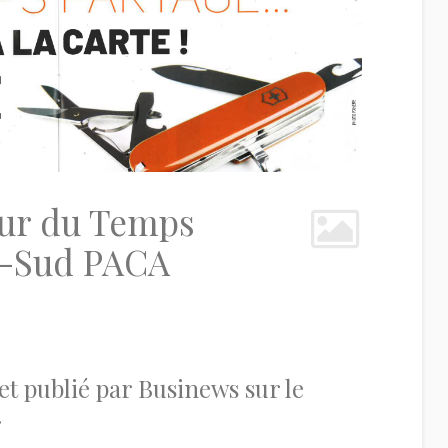
eur du Temps
n-Sud PACA
et publié par Businews sur le
…