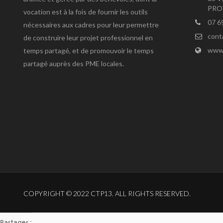
PRO
vocation est à la fois de fournir les outils
07 6
nécessaires aux cadres pour leur permettre
cont
de construire leur projet professionnel en
www.
temps partagé, et de promouvoir le temps
partagé auprès des PME locales.
COPYRIGHT © 2022 CTP13. ALL RIGHTS RESERVED.
Partager :