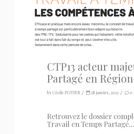
CTP13 acteur maj
Partagé en Régio
by
Cécile POTIER
28 janvier, 2021
0
Retrouvez le dossier compl
Travail en Temps Partagé