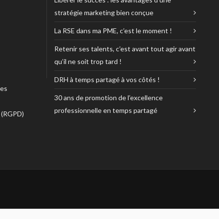
stratégie marketing bien conçue
La RSE dans ma PME, c’est le moment !
Retenir ses talents, c’est avant tout agir avant
qu’il ne soit trop tard !
DRH à temps partagé à vos côtés !
ses
30 ans de promotion de l’excellence
professionnelle en temps partagé
é (RGPD)