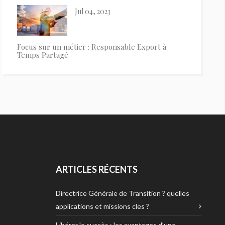
Jul 04, 2023
Focus sur un métier : Responsable Export à
Temps Partagé
ARTICLES RÉCENTS
Directrice Générale de Transition ? quelles
applications et missions cles ?
Libérer le succès : les avantages d’une